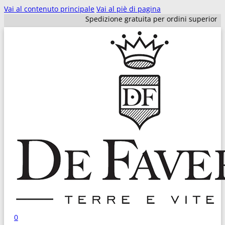
Vai al contenuto principale
Vai al piè di pagina
Spedizione gratuita per ordini superiori a 100€!
0