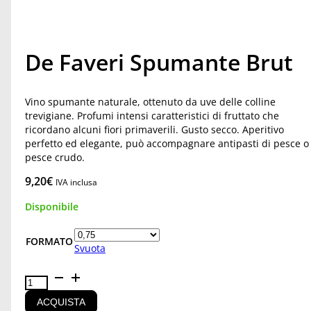
De Faveri Spumante Brut
Vino spumante naturale, ottenuto da uve delle colline
trevigiane. Profumi intensi caratteristici di fruttato che
ricordano alcuni fiori primaverili. Gusto secco. Aperitivo
perfetto ed elegante, può accompagnare antipasti di pesce o
pesce crudo.
9,20
€
IVA inclusa
Disponibile
FORMATO
Svuota
De
Faveri
Spumante
ACQUISTA