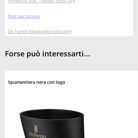
Prosecco DOC Treviso Extra Dry
Post successivo
De Faveri Spumante Extra Dry
Forse può interessarti...
Spumantiera nera con logo