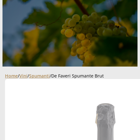
Home
/
Vini
/
Spumanti
/
De Faveri Spumante Brut