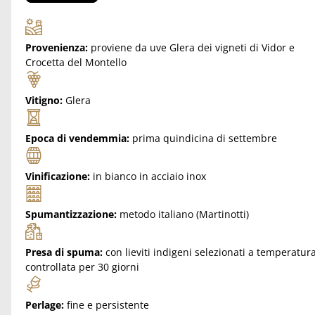
Brut
quantità
Provenienza:
proviene da uve Glera dei vigneti di Vidor e
Crocetta del Montello
Vitigno:
Glera
Epoca di vendemmia:
prima quindicina di settembre
Vinificazione:
in bianco in acciaio inox
Spumantizzazione:
metodo italiano (Martinotti)
Presa di spuma:
con lieviti indigeni selezionati a temperatur
controllata per 30 giorni
Perlage:
fine e persistente