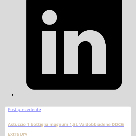
Post precedente
Astuccio 1 bottiglia magnum 1,5L Valdobbiadene DOCG
Extra Dry