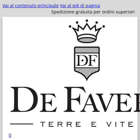
Vai al contenuto principale
Vai al piè di pagina
Spedizione gratuita per ordini superiori a 100€!
0