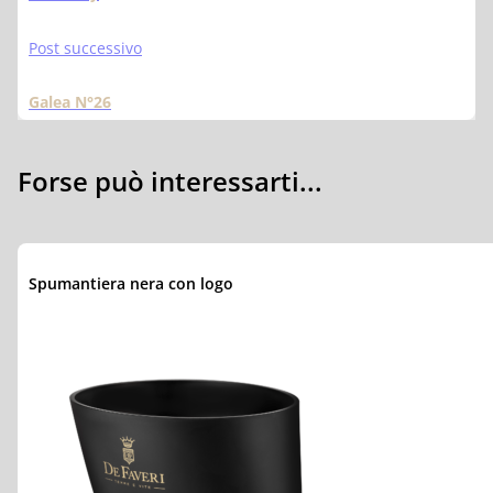
Post successivo
Galea N°26
Forse può interessarti...
Spumantiera nera con logo