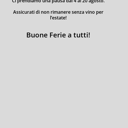
Ci prendiamo una pausa dal 4 al 20 agosto.
Assicurati di non rimanere senza vino per
l’estate!
Buone Ferie a tutti!