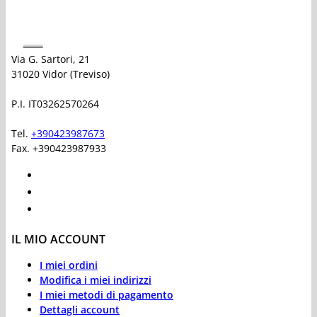
Via G. Sartori, 21
31020 Vidor (Treviso)
P.I. IT03262570264
Tel.
+390423987673
Fax. +390423987933
IL MIO ACCOUNT
I miei ordini
Modifica i miei indirizzi
I miei metodi di pagamento
Dettagli account