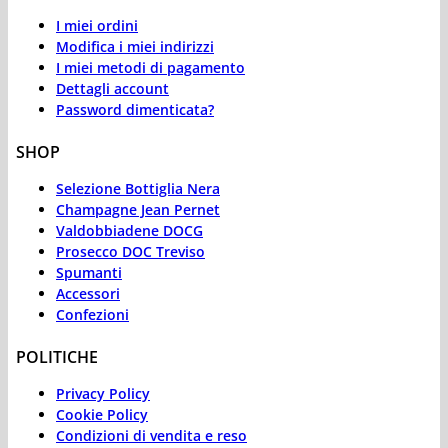
I miei ordini
Modifica i miei indirizzi
I miei metodi di pagamento
Dettagli account
Password dimenticata?
SHOP
Selezione Bottiglia Nera
Champagne Jean Pernet
Valdobbiadene DOCG
Prosecco DOC Treviso
Spumanti
Accessori
Confezioni
POLITICHE
Privacy Policy
Cookie Policy
Condizioni di vendita e reso