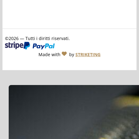
©2026 — Tutti i diritti riservati.
Made with
by
STRIKETING