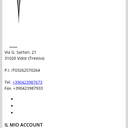
Via G. Sartori, 21
31020 Vidor (Treviso)
P.I. IT03262570264
Tel.
+390423987673
Fax. +390423987933
IL MIO ACCOUNT