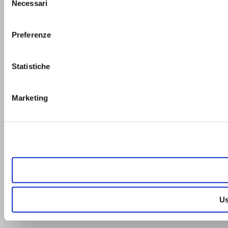
Necessari
del
consenso
Preferenze
Statistiche
Marketing
Us