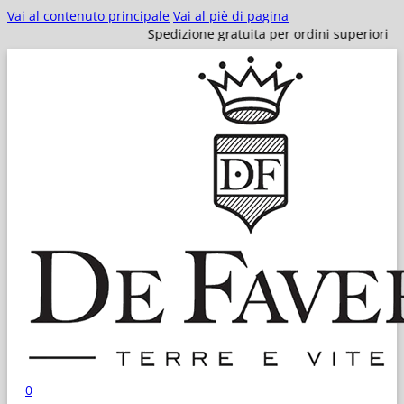
Vai al contenuto principale
Vai al piè di pagina
Spedizione gratuita per ordini superiori a 100€!
0