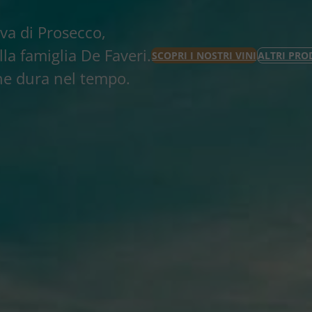
va di Prosecco,
lla famiglia De Faveri.
SCOPRI I NOSTRI VINI
ALTRI PRO
che dura nel tempo.