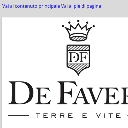
Vai al contenuto principale
Vai al piè di pagina
Spedi