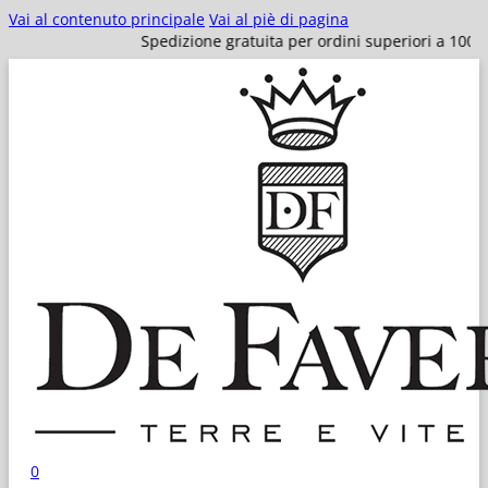
Vai al contenuto principale
Vai al piè di pagina
Spedizione gratuita per ordini superiori a 100€!
0