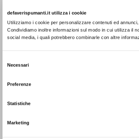
defaverispumanti.it utilizza i cookie
Utilizziamo i cookie per personalizzare contenuti ed annunci, p
Condividiamo inoltre informazioni sul modo in cui utilizza il no
social media, i quali potrebbero combinarle con altre informazi
Selezione
Necessari
del
consenso
Preferenze
Statistiche
Marketing
Ci prendiamo una pausa dal 4 al 20 agosto.