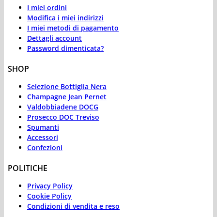
I miei ordini
Modifica i miei indirizzi
I miei metodi di pagamento
Dettagli account
Password dimenticata?
SHOP
Selezione Bottiglia Nera
Champagne Jean Pernet
Valdobbiadene DOCG
Prosecco DOC Treviso
Spumanti
Accessori
Confezioni
POLITICHE
Privacy Policy
Cookie Policy
Condizioni di vendita e reso