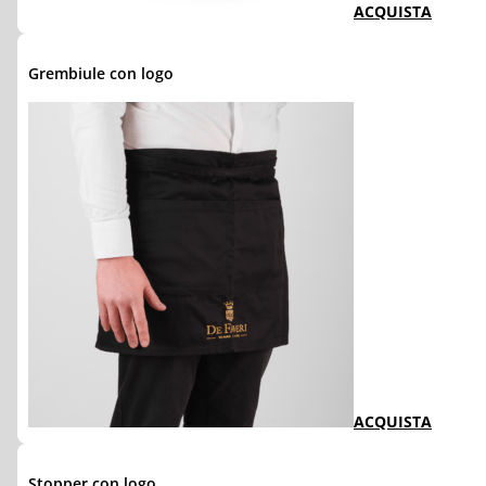
ACQUISTA
Grembiule con logo
ACQUISTA
Stopper con logo