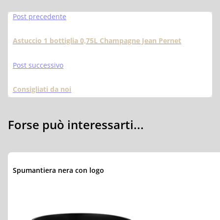
Post precedente
Astuccio 1 bottiglia 0,75L Champagne Jean Pernet
Post successivo
Consigliati da noi
Forse può interessarti...
Spumantiera nera con logo