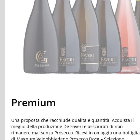
Premium
Una proposta che racchiude qualità e quantità. Acquista il
meglio della produzione De Faveri e assciurati di non
rimanere mai senza Prosecco. Ricevi in omaggio una bottiglia
di Magnum Valdobbiadene Prosecco Docg – Selezione