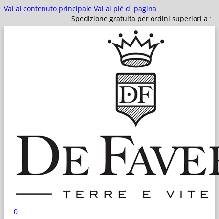
Vai al contenuto principale
Vai al piè di pagina
Spedizione gratuita per ordini superiori a 100€!
0