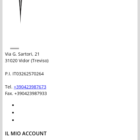
Via G. Sartori, 21
31020 Vidor (Treviso)
P.I. IT03262570264
Tel.
+390423987673
Fax. +390423987933
IL MIO ACCOUNT